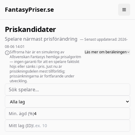
FantasyPriser.se
Priskandidater
Spelare närmast prisförändring
— Senast uppdaterad:
2026-
08-06 14:01
Siffrorna här är en simulering av
Läs mer om beräkningen
Allsvenskan Fantasys hemliga prisalgoritm
— ingen garanti för att en spelare faktiskt
höjs eller sänks i pris. Just nu är
prisökningsdelen mest tillförlitlig;
prissänkningarna är fortfarande under
utveckling.
Min. ägd (%)
Mitt lag (ID)